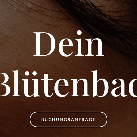
Dein
Blütenba
BUCHUNGSANFRAGE