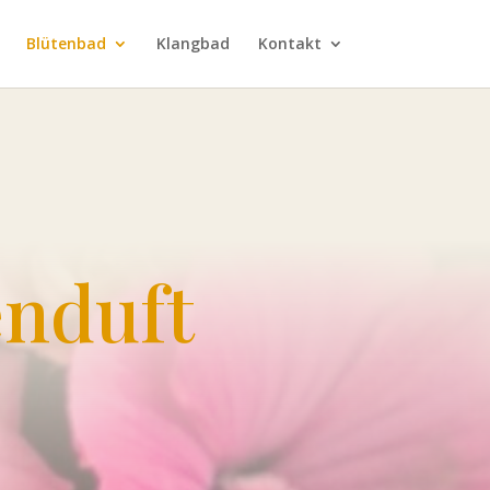
Blütenbad
Klangbad
Kontakt
enduft