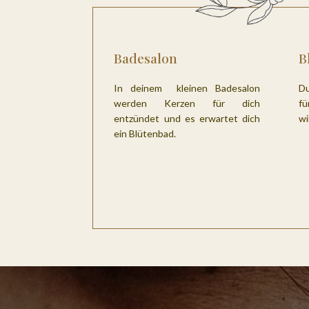
Badesalon
B
In deinem kleinen Badesalon
Du
werden Kerzen für dich
fü
entzündet und es erwartet dich
wi
ein Blütenbad.