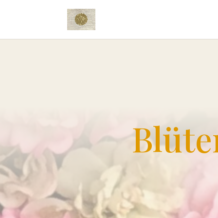
Blüte