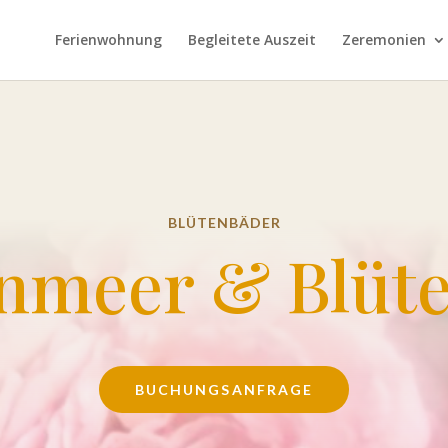
Ferienwohnung
Begleitete Auszeit
Zeremonien
BLÜTENBÄDER
nmeer & Blüt
BUCHUNGSANFRAGE