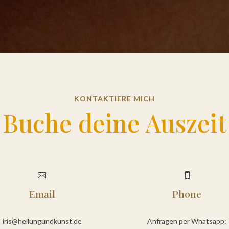
KONTAKTIERE MICH
Buche deine Auszeit


Email
Phone
iris@heilungundkunst.de
Anfragen per Whatsapp: