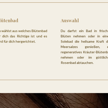
lütenbad
Auswahl
 wählst aus welches Blütenbad
Du darfst ein Bad in frisc
r dich das Richtige ist und es
Blüten nehmen oder in ein
rd für dich hergerichtet.
Solebad die heilsame Kraft 
Meersalzes genießen, e
regeneratives Kräuter-Blüten
nehmen oder im göttlich
Rosenbad abtauchen.