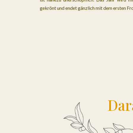
gekrönt und endet gänzlich mit dem ersten Fro
Dar