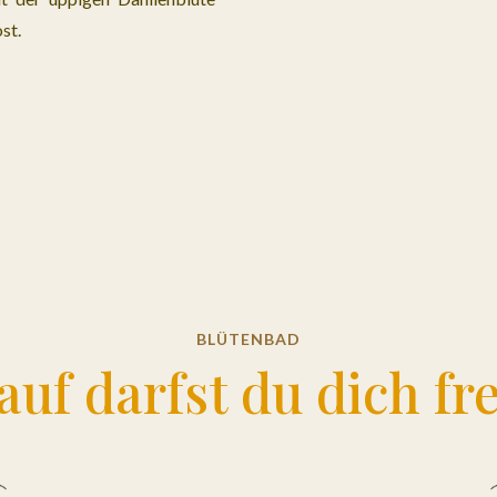
st.
BLÜTENBAD
auf darfst du dich fr