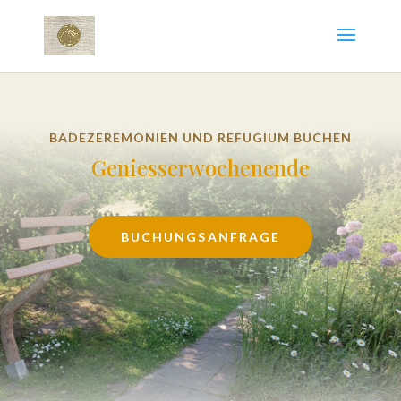
BADEZEREMONIEN UND REFUGIUM BUCHEN
Geniesserwochenende
BUCHUNGSANFRAGE