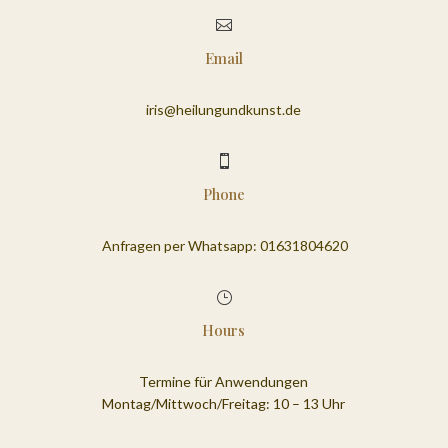

Email
iris@heilungundkunst.de

Phone
Anfragen per Whatsapp: 01631804620
}
Hours
Termine für Anwendungen
Montag/Mittwoch/Freitag: 10 – 13 Uhr